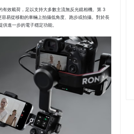
6 磅的有效載荷，足以支持大多數主流無反光鏡相機。第 3
，因此更容易從移動的車輛上拍攝低角度、跑步或拍攝。對於長
th 提供進一步的電子穩定功能。