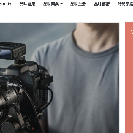
out Us
品味健康
品味商業
品味生活
品味藝術
時尚穿