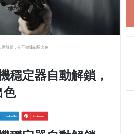
定器自動解鎖，令平衡性能更出色
反相機穩定器自動解鎖，
出色
LinkedIn
Pinterest