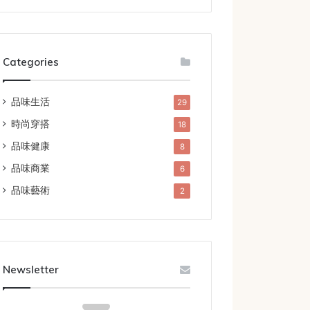
Categories
品味生活
29
時尚穿搭
18
品味健康
8
品味商業
6
品味藝術
2
Newsletter