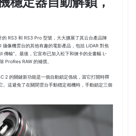
反相機穩定器自動解鎖，
 RS3 和 RS3 Pro 型號，大大擴展了其云台產品陣
D 攝像機雲台的其他有趣的電影產品，包括 LiDAR 對焦
I 傳輸”。最後，它宣布已加入松下和徠卡的全畫幅 L-
除 ProRes RAW 的補償。
。 RSC 2 的關鍵新功能是一個自動鎖定係統，當它打開時釋
它。這避免了在關閉雲台手動穩定相機時，手動鎖定三個