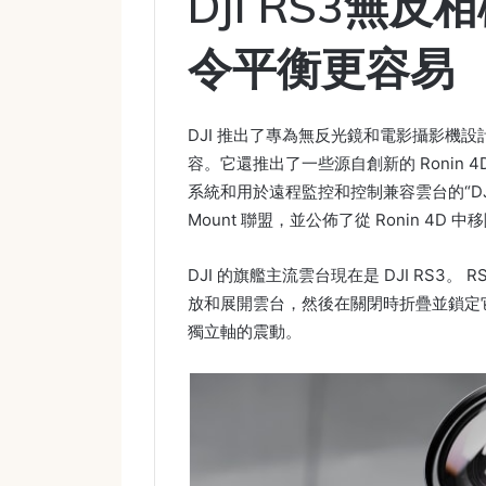
DJI RS3無
令平衡更容易
DJI 推出了專為無反光鏡和電影攝影機設計的
容。它還推出了一些源自創新的 Ronin 4
系統和用於遠程監控和控制兼容雲台的“DJ
Mount 聯盟，並公佈了從 Ronin 4D 中移
DJI 的旗艦主流雲台現在是 DJI RS3
放和展開雲台，然後在關閉時折疊並鎖定
獨立軸的震動。