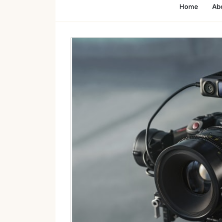
Home
Ab