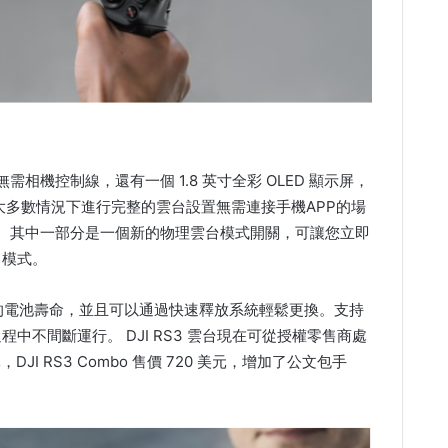
相機控制線，還有一個 1.8 英寸全彩 OLED 顯示屏，
許在大多數情況下進行完整的雲台設置無需連接手機APP的場
作。其中一部分是一個新的物理雲台模式開關，可讓您立即
 模式。
時的電池壽命，並且可以通過快速釋放系統輕鬆更換。支持
程中不間斷運行。 DJI RS3 雲台現在可從授權零售商處
，DJI RS3 Combo 售價 720 美元，增加了公文包手
。